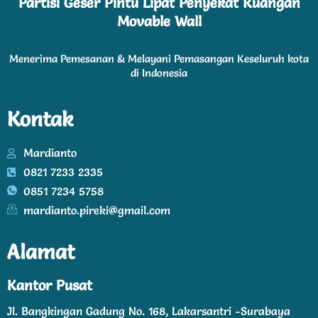
Partisi Geser Pintu Lipat Penyekat Ruangan
Movable Wall
Menerima Pemesanan & Melayani Pemasangan Keseluruh kota
di Indonesia
Kontak
Mardianto
0821 7233 2335
0851 7234 5758
mardianto.pireki@gmail.com
Alamat
Kantor Pusat
Jl. Bangkingan Gadung No. 168, Lakarsantri -Surabaya