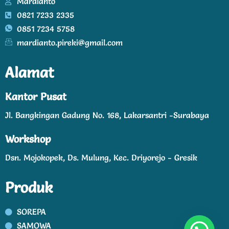
Mardianto
0821 7233 2335
0851 7234 5758
mardianto.pireki@gmail.com
Alamat
Kantor Pusat
Jl. Bangkingan Gadung No. 168, Lakarsantri -Surabaya
Workshop
Dsn. Mojokopek, Ds. Mulung, Kec. Driyorejo - Gresik
Produk
SOREPA
SAMOWA