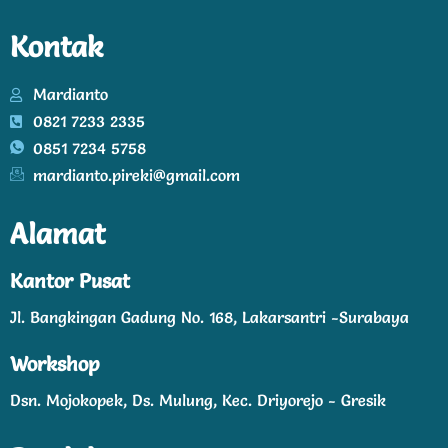
Kontak
Mardianto
0821 7233 2335
0851 7234 5758
mardianto.pireki@gmail.com
Alamat
Kantor Pusat
Jl. Bangkingan Gadung No. 168, Lakarsantri -Surabaya
Workshop
Dsn. Mojokopek, Ds. Mulung, Kec. Driyorejo - Gresik