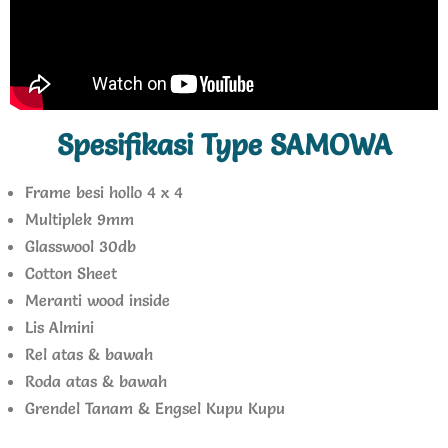
Spesifikasi Type SAMOWA
Frame besi hollo 4 x 4
Multiplek 9mm
Glasswool 30db
Cotton Sheet
Meranti wood inside
Lis Almini
Rel atas & bawah
Roda atas & bawah
Grendel Tanam & Engsel Kupu Kupu