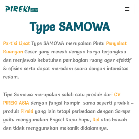
Lompat
Type SAMOWA
ke
konten
Partisi Lipat
Type SAMOWA merupakan Pintu
Penyekat
Ruangan
Geser yang mewah dengan harga terjangkau
dan menjawab kebutuhan pembagian ruang agar efektif
& efisien serta dapat meredam suara dengan intensitas
redam.
Tipe Samowa merupakan salah satu produk dari
CV
PIREKI ASIA
dengan fungsi hampir sama seperti produk –
produk
Pireki
yang lain tetapi perbedaan dengan Sorepa
yaitu menggunakan Engsel Kupu kupu,
Rel
atas bawah
dan tidak menggunakan mekanik didalamnya.