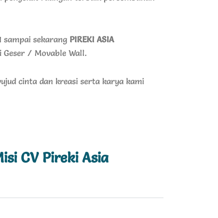
11 sampai sekarang
PIREKI ASIA
i Geser / Movable Wall.
jud cinta dan kreasi serta karya kami
isi CV Pireki Asia