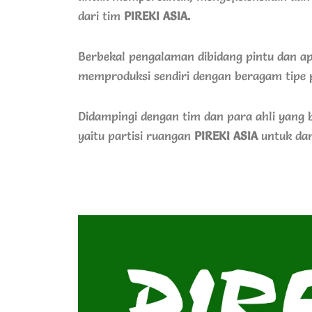
dari tim
PIREKI ASIA.
Berbekal pengalaman dibidang pintu dan a
memproduksi sendiri dengan beragam tipe pe
Didampingi dengan tim dan para ahli yang b
yaitu partisi ruangan
PIREKI ASIA
untuk dan