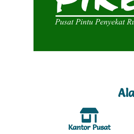
Al
Kantor Pusat