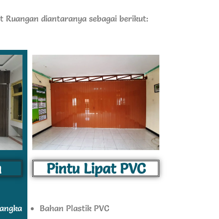
at Ruangan diantaranya sebagai berikut:
n
Pintu Lipat PVC
rangka
Bahan Plastik PVC