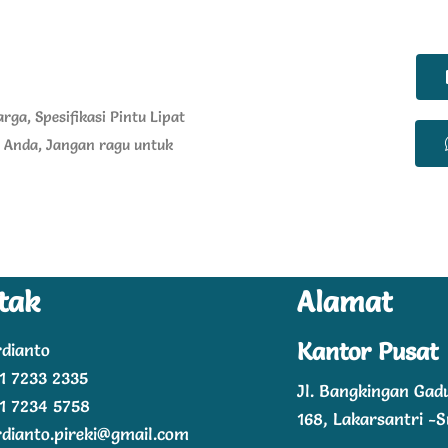
ga, Spesifikasi Pintu Lipat
 Anda, Jangan ragu untuk
tak
Alamat
Kantor Pusat
dianto
1 7233 2335
Jl. Bangkingan Gad
1 7234 5758
168, Lakarsantri -
dianto.pireki@gmail.com