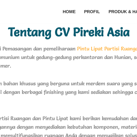
HOME
PROFIL
PRODUK & H
Tentang CV Pireki Asia
si Pemasangan dan pemeliharaan
Pintu Lipat
Partisi Ruang
lumunium untuk gedung-gedung perkantoran dan Hunian,
s
omer.
 bahan khusus yang berguna untuk merdem suara yang ser
ll dengan berbagai finishing yang kami sediakan sehingg
rtisi Ruangan dan Pintu Lipat kami berikan kemudahan d
ngannya dengan menyediakan kebutuhan komponen, materi
 memultifungsikan ruangan Anda dengan menyajikan solu