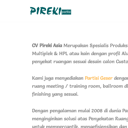
Lompat
ke
konten
CV Pireki Asia
Merupakan Spesialis Produk
Multiplek & HPL atau kain
dengan profil A
penyekat ruangan sesuai desain calon Cust
Kami juga menyediakan
Partisi Geser
dengan
ruang meeting / training room, ballroom d
finishing yang sesuai.
Dengan pengalaman mulai 2008 di dunia Pa
menginginkan solusi atas Penyekatan Rua
untuk mempercantik, mengefisiensikan dan