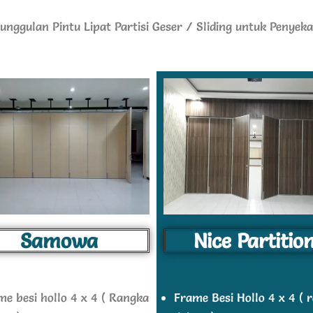
unggulan Pintu Lipat Partisi Geser / Sliding untuk Penyek
Samowa
Nice Partitio
me besi hollo 4 x 4 ( Rangka
Frame Besi Hollo 4 x 4 ( 