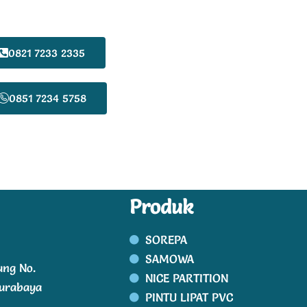
0821 7233 2335
0851 7234 5758
Produk
SOREPA
SAMOWA
ung No.
NICE PARTITION
Surabaya
PINTU LIPAT PVC