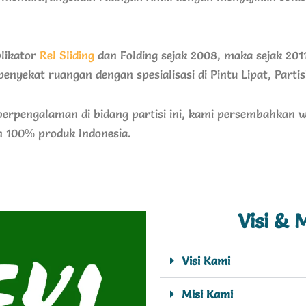
plikator
Rel Sliding
dan Folding sejak 2008, maka sejak 20
nyekat ruangan dengan spesialisasi di Pintu Lipat, Partis
erpengalaman di bidang partisi ini, kami persembahkan wu
 100% produk Indonesia.
Visi & M
Visi Kami
Misi Kami