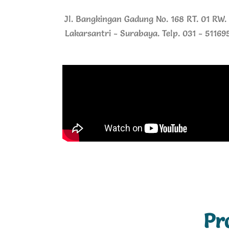
Jl. Bangkingan Gadung No. 168 RT. 01 RW.
Lakarsantri - Surabaya. Telp. 031 - 51169
Pr