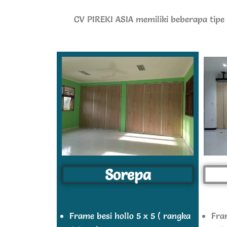
CV PIREKI ASIA memiliki beberapa tipe 
Sorepa
Frame besi hollo 5 x 5 ( rangka
Fra