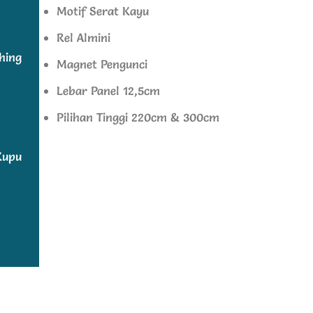
Motif Serat Kayu
Rel Almini
shing
Magnet Pengunci
Lebar Panel 12,5cm
Pilihan Tinggi 220cm & 300cm
Kupu