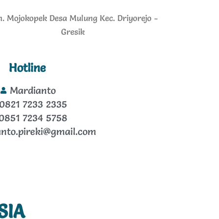
n. Mojokopek Desa Mulung Kec. Driyorejo -
Gresik
Hotline
Mardianto
0821 7233 2335
0851 7234 5758
nto.pireki@gmail.com
SIA