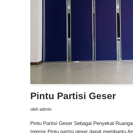
Pintu Partisi Geser
oleh
admin
Pintu Partisi Geser Sebagai Penyekat Ruang
Interior Pintu partisi geser dapat membantu 