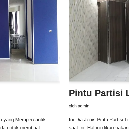
Pintu Partisi 
oleh
admin
an yang Mempercantik
Ini Dia Jenis Pintu Partisi 
Anda untuk membuat
saat ini. Hal ini dikarenak