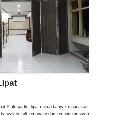
Lipat
Lipat Pintu partisi lipat cukup banyak digunakan
an banyak sekali kegunaan dan keunggulan yang