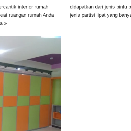
cantik interior rumah
didapatkan dari jenis pintu 
buat ruangan rumah Anda
jenis partisi lipat yang ba
a »