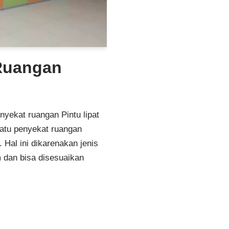
 Ruangan
nyekat ruangan Pintu lipat
uatu penyekat ruangan
Hal ini dikarenakan jenis
 dan bisa disesuaikan