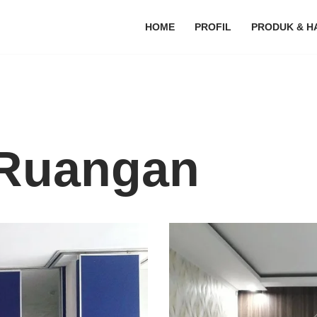
HOME
PROFIL
PRODUK & H
 Ruangan