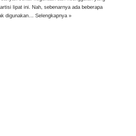
partisi lipat ini. Nah, sebenarnya ada beberapa
nyak digunakan…
Selengkapnya »